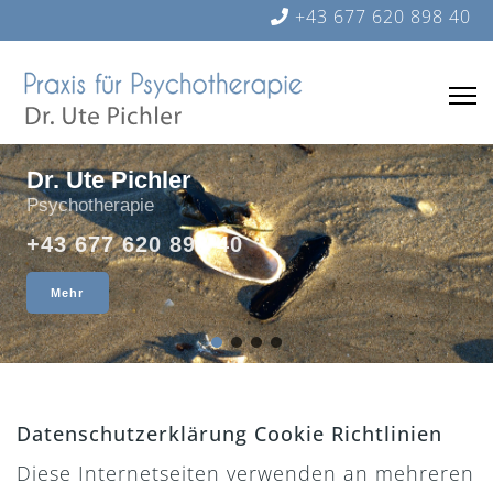
+43 677 620 898 40
Dr. Ute Pichler
Psychotherapie
+43 677 620 898 40
Mehr
Datenschutzerklärung Cookie Richtlinien
Diese Internetseiten verwenden an mehreren